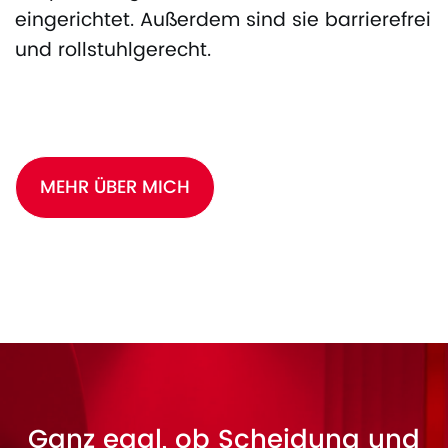
eingerichtet. Außerdem sind sie barrierefrei
und rollstuhlgerecht.
MEHR ÜBER MICH
Ganz egal, ob Scheidung und