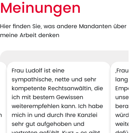
Meinungen
Hier finden Sie, was andere Mandanten über
meine Arbeit denken
Frau Ludolf ist eine
„Frau 
sympathische, nette und sehr
lang k
kompetente Rechtsanwältin, die
Empat
ich mit bestem Gewissen
unsere
weiterempfehlen kann. Ich habe
berate
m
mich in und durch Ihre Kanzlei
würde 
sehr gut aufgehoben und
weite