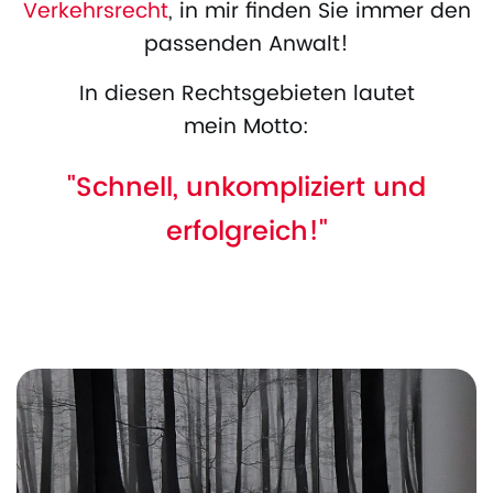
Verkehrsrecht
, in mir finden Sie immer den
passenden Anwalt!
In diesen Rechtsgebieten lautet
mein Motto:
"Schnell, unkompliziert und
erfolgreich!"