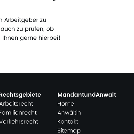
m Arbeitgeber zu
 auch zu prüfen, ob
 Ihnen gerne hierbei!
Rechtsgebiete
MandantundAnwalt
Arbeitsrecht
Home
Familienrecht
Anwältin
Verkehrsrecht
Kontakt
Sitemap