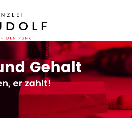
und Gehalt
n, er zahlt!