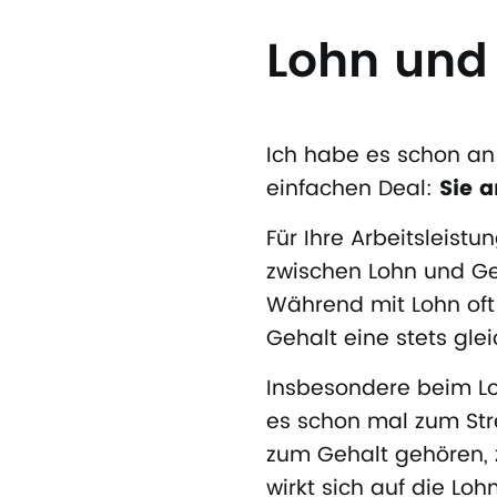
Lohn und
Ich habe es schon an
einfachen Deal:
Sie a
Für Ihre Arbeitsleistu
zwischen Lohn und Geh
Während mit Lohn oft
Gehalt eine stets gl
Insbesondere beim Lo
es schon mal zum Str
zum Gehalt gehören, 
wirkt sich auf die Loh