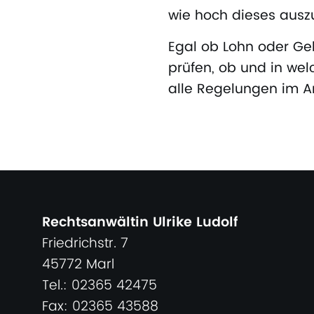
wie hoch dieses auszu
Egal ob Lohn oder Geh
prüfen, ob und in wel
alle Regelungen im Ar
Rechtsanwältin Ulrike Ludolf
Friedrichstr. 7
45772 Marl
Tel.: 02365 42475
Fax: 02365 43588