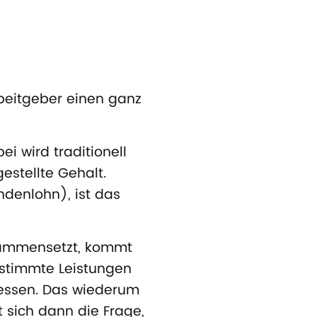
rbeitgeber einen ganz
ei wird traditionell
estellte Gehalt.
ndenlohn), ist das
usammensetzt, kommt
estimmte Leistungen
nessen. Das wiederum
t sich dann die Frage,