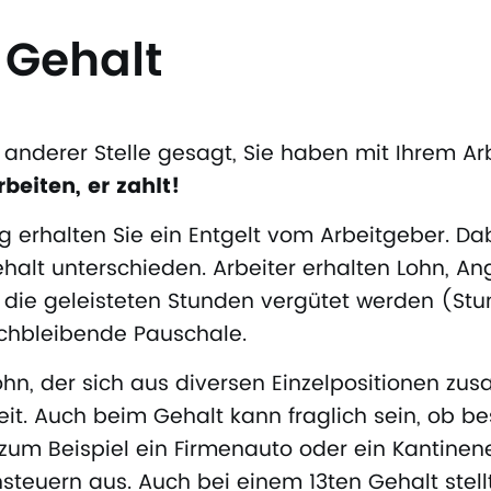
 Gehalt
 anderer Stelle gesagt, Sie haben mit Ihrem A
rbeiten, er zahlt!
ng erhalten Sie ein Entgelt vom Arbeitgeber. Dab
alt unterschieden. Arbeiter erhalten Lohn, Ang
 die geleisteten Stunden vergütet werden (Stu
eichbleibende Pauschale.
hn, der sich aus diversen Einzelpositionen z
eit. Auch beim Gehalt kann fraglich sein, ob b
zum Beispiel ein Firmenauto oder ein Kantine
nsteuern aus. Auch bei einem 13ten Gehalt stell