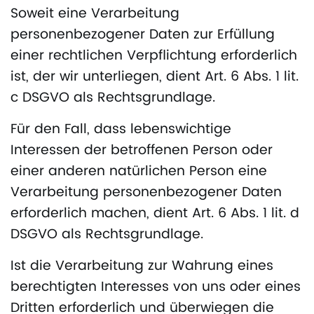
Soweit eine Verarbeitung
personenbezogener Daten zur Erfüllung
einer rechtlichen Verpflichtung erforderlich
ist, der wir unterliegen, dient Art. 6 Abs. 1 lit.
c DSGVO als Rechtsgrundlage.
Für den Fall, dass lebenswichtige
Interessen der betroffenen Person oder
einer anderen natürlichen Person eine
Verarbeitung personenbezogener Daten
erforderlich machen, dient Art. 6 Abs. 1 lit. d
DSGVO als Rechtsgrundlage.
Ist die Verarbeitung zur Wahrung eines
berechtigten Interesses von uns oder eines
Dritten erforderlich und überwiegen die